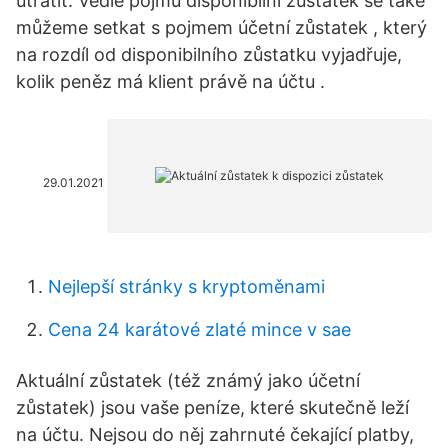
utratit. Vedle pojmu disponibilní zůstatek se také
můžeme setkat s pojmem účetní zůstatek , který
na rozdíl od disponibilního zůstatku vyjadřuje,
kolik peněz má klient právě na účtu .
29.01.2021
Nejlepší stránky s kryptoměnami
Cena 24 karátové zlaté mince v sae
Aktuální zůstatek (též známý jako účetní
zůstatek) jsou vaše peníze, které skutečně leží
na účtu. Nejsou do něj zahrnuté čekající platby,