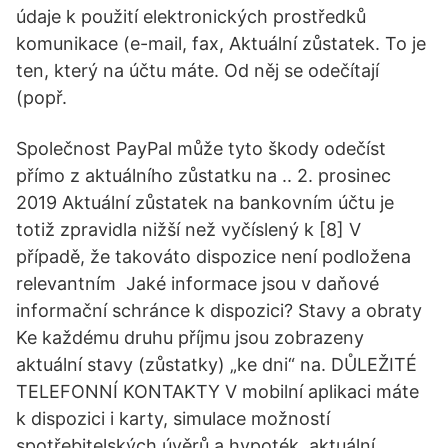
údaje k použití elektronických prostředků
komunikace (e-mail, fax, Aktuální zůstatek. To je
ten, který na účtu máte. Od něj se odečítají
(popř.
Společnost PayPal může tyto škody odečíst
přímo z aktuálního zůstatku na .. 2. prosinec
2019 Aktuální zůstatek na bankovním účtu je
totiž zpravidla nižší než vyčíslený k [8] V
případě, že takováto dispozice není podložena
relevantním Jaké informace jsou v daňové
informační schránce k dispozici? Stavy a obraty
Ke každému druhu příjmu jsou zobrazeny
aktuální stavy (zůstatky) „ke dni“ na. DŮLEŽITÉ
TELEFONNÍ KONTAKTY V mobilní aplikaci máte
k dispozici i karty, simulace možností
spotřebitelských úvěrů a hypoték, aktuální