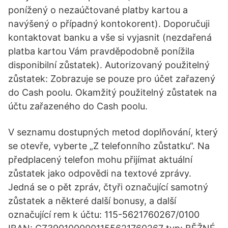
ponížený o nezaúčtované platby kartou a
navýšený o případný kontokorent). Doporučuji
kontaktovat banku a vše si vyjasnit (nezdařená
platba kartou Vám pravděpodobně ponížila
disponibilní zůstatek). Autorizovaný použitelný
zůstatek: Zobrazuje se pouze pro účet zařazený
do Cash poolu. Okamžitý použitelný zůstatek na
účtu zařazeného do Cash poolu.
V seznamu dostupných metod doplňování, který
se otevře, vyberte „Z telefonního zůstatku“. Na
předplacený telefon mohu přijímat aktuální
zůstatek jako odpovědi na textové zprávy.
Jedná se o pět zpráv, čtyři označující samotný
zůstatek a některé další bonusy, a další
označující rem k účtu: 115-5621760267/0100