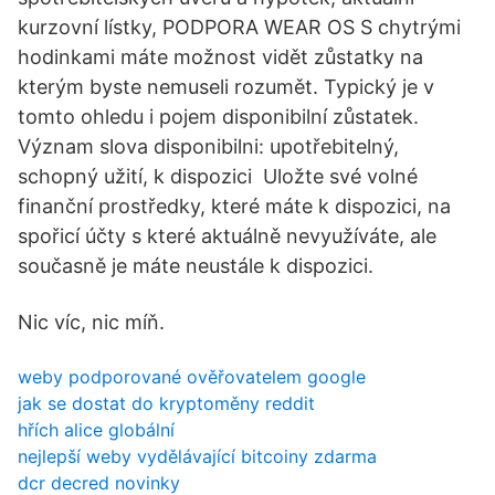
kurzovní lístky, PODPORA WEAR OS S chytrými
hodinkami máte možnost vidět zůstatky na
kterým byste nemuseli rozumět. Typický je v
tomto ohledu i pojem disponibilní zůstatek.
Význam slova disponibilni: upotřebitelný,
schopný užití, k dispozici Uložte své volné
finanční prostředky, které máte k dispozici, na
spořicí účty s které aktuálně nevyužíváte, ale
současně je máte neustále k dispozici.
Nic víc, nic míň.
weby podporované ověřovatelem google
jak se dostat do kryptoměny reddit
hřích alice globální
nejlepší weby vydělávající bitcoiny zdarma
dcr decred novinky