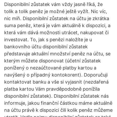
Disponibilní zůstatek vám vždy jasně říká, že
tolik a tolik peněz je možné ještě vyžít. Nic víc,
nic míň. Disponibilní zůstatek na účtu je zkrátka
suma peněz, která je vám aktuálně k dispozici, a
která vám dává možnosti utrácet, nakupovat či
investovat. To, jak s penězi naložíte je u
bankovního účtu disponibilní zůstatek
představuje aktuální množství peněz na účtu, se
kterým můžete disponovat (účetní zůstatek
ponížený o nezaúčtované platby kartou a
navýšený o případný kontokorent). Doporučuji
kontaktovat banku a vše si vyjasnit (nezdařená
platba kartou Vám pravděpodobně ponížila
disponibilní zůstatek). Disponibilní zůstatek nás
informuje, jakou finanční částkou máme aktuálně
na účtu právě k dispozici čili kolik peněz můžeme