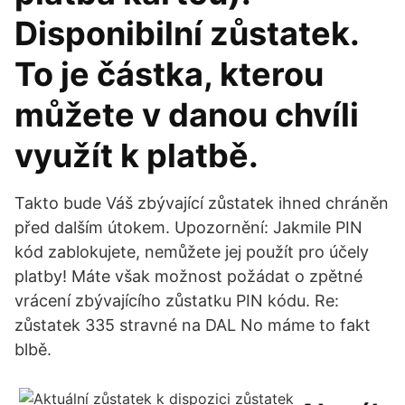
Disponibilní zůstatek.
To je částka, kterou
můžete v danou chvíli
využít k platbě.
Takto bude Váš zbývající zůstatek ihned chráněn
před dalším útokem. Upozornění: Jakmile PIN
kód zablokujete, nemůžete jej použít pro účely
platby! Máte však možnost požádat o zpětné
vrácení zbývajícího zůstatku PIN kódu. Re:
zůstatek 335 stravné na DAL No máme to fakt
blbě.