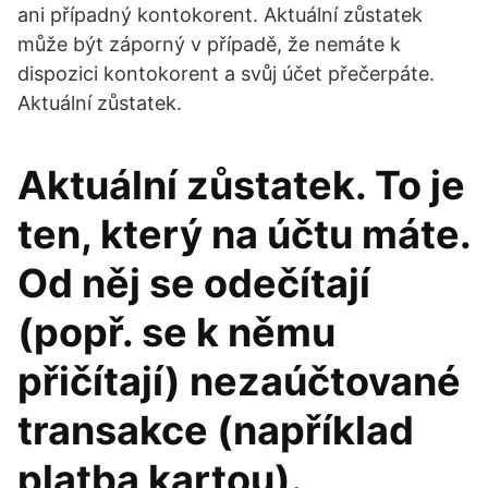
ani případný kontokorent. Aktuální zůstatek
může být záporný v případě, že nemáte k
dispozici kontokorent a svůj účet přečerpáte.
Aktuální zůstatek.
Aktuální zůstatek. To je
ten, který na účtu máte.
Od něj se odečítají
(popř. se k němu
přičítají) nezaúčtované
transakce (například
platba kartou).