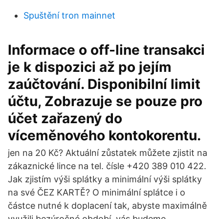
Spuštění tron ​​mainnet
Informace o off-line transakci
je k dispozici až po jejím
zaúčtování. Disponibilní limit
účtu, Zobrazuje se pouze pro
účet zařazený do
víceměnového kontokorentu.
jen na 20 Kč? Aktuální zůstatek můžete zjistit na
zákaznické lince na tel. čísle +420 389 010 422.
Jak zjistím výši splátky a minimální výši splátky
na své ČEZ KARTĚ? O minimální splátce i o
částce nutné k doplacení tak, abyste maximálně
využili bezúročné období, vás budeme